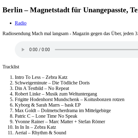
Berlin – Magnetstadt für Unangepasste, Tei
Radio
Radiosendung Mach mal langsam - Magazin gegen das Über, jeden 3.
Tracklist
Intro To Less – Zebra Katz
Schweigeminute – Die Tödliche Doris
Din A Testbild – No Repeat
Robert Linke – Musik zum Weltuntergang
Frigitte Hodenhorst Mundschenk – Koitusbonzen rotzen
Kyborg & Sarah Marrs – bask EP
Max Goldt – Dolmetscherdrama im Mittelgebirge
Patric C – Lone Time No Speak
Yvonne Rainer – Marc Matter + Stefan Römer
In In In – Zebra Katz
Aerial – Rhythm & Sound