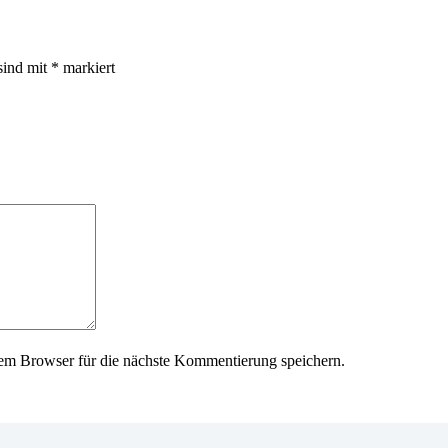
sind mit
*
markiert
em Browser für die nächste Kommentierung speichern.