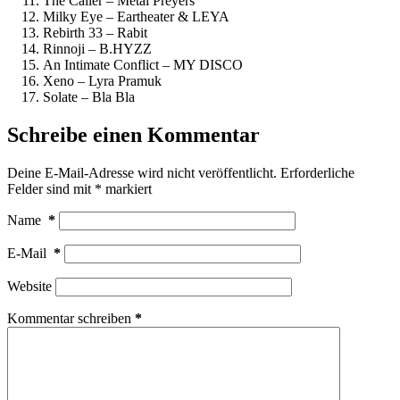
The Caller – Metal Preyers
Milky Eye – Eartheater & LEYA
Rebirth 33 – Rabit
Rinnoji – B.HYZZ
An Intimate Conflict – MY DISCO
Xeno – Lyra Pramuk
Solate – Bla Bla
Schreibe einen Kommentar
Deine E-Mail-Adresse wird nicht veröffentlicht.
Erforderliche
Felder sind mit
*
markiert
Name
*
E-Mail
*
Website
Kommentar schreiben
*