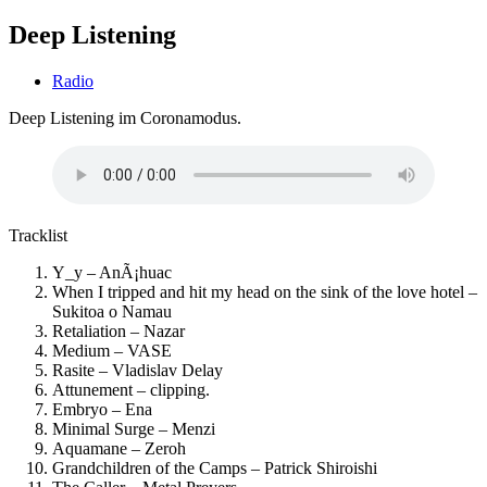
Deep Listening
Radio
Deep Listening im Coronamodus.
Tracklist
Y_y – AnÃ¡huac
When I tripped and hit my head on the sink of the love hotel –
Sukitoa o Namau
Retaliation – Nazar
Medium – VASE
Rasite – Vladislav Delay
Attunement – clipping.
Embryo – Ena
Minimal Surge – Menzi
Aquamane – Zeroh
Grandchildren of the Camps – Patrick Shiroishi