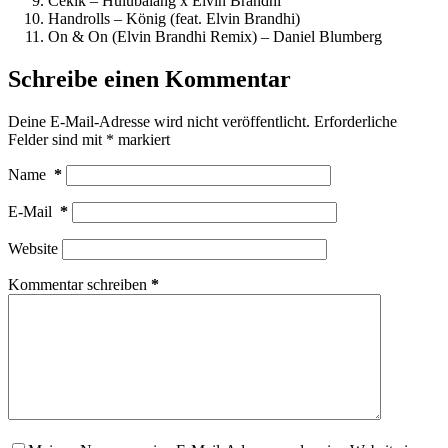
Cekik – Hulubalang x Elvin Brandhi
Handrolls – König (feat. Elvin Brandhi)
On & On (Elvin Brandhi Remix) – Daniel Blumberg
Schreibe einen Kommentar
Deine E-Mail-Adresse wird nicht veröffentlicht.
Erforderliche
Felder sind mit
*
markiert
Name
*
E-Mail
*
Website
Kommentar schreiben
*