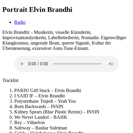
Portrait Elvin Brandhi
Radio
Elvin Brandhi: - Musikerin, visuelle Künstlerin,
Improvisationslyrikerin, Labelbetreiberin, Nomadin. Eigenwilliger
Klangkosmos, ungerade Beats, queere Signale, Kultur der
Übersteuerung, exzessiver Auto-Tune-Einsatz.
Tracklist
PARIS! Giff Stuck – Elvin Brandhi
I SAID IF – Elvin Brandhi
Polyurethane Trajedi – Yeah You
Born Backwards – INSIN
Kidney Spears (Blue Plastic Remix) – INSIN
We Never Landed – BAHK
Rey – Villaelvin
Safeway – Bashar Suleiman