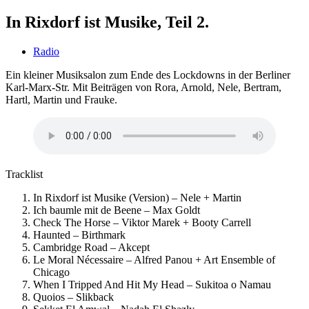
In Rixdorf ist Musike, Teil 2.
Radio
Ein kleiner Musiksalon zum Ende des Lockdowns in der Berliner
Karl-Marx-Str. Mit Beiträgen von Rora, Arnold, Nele, Bertram,
Hartl, Martin und Frauke.
Tracklist
In Rixdorf ist Musike (Version) – Nele + Martin
Ich baumle mit de Beene – Max Goldt
Check The Horse – Viktor Marek + Booty Carrell
Haunted – Birthmark
Cambridge Road – Akcept
Le Moral Nécessaire – Alfred Panou + Art Ensemble of
Chicago
When I Tripped And Hit My Head – Sukitoa o Namau
Quoios – Slikback