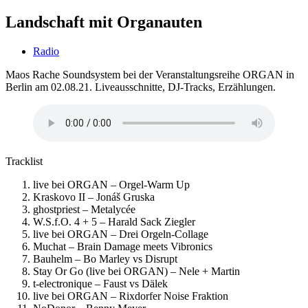
Landschaft mit Organauten
Radio
Maos Rache Soundsystem bei der Veranstaltungsreihe ORGAN in
Berlin am 02.08.21. Liveausschnitte, DJ-Tracks, Erzählungen.
Tracklist
live bei ORGAN – Orgel-Warm Up
Kraskovo II – Jonáš Gruska
ghostpriest – Metalycée
W.S.f.O. 4 + 5 – Harald Sack Ziegler
live bei ORGAN – Drei Orgeln-Collage
Muchat – Brain Damage meets Vibronics
Bauhelm – Bo Marley vs Disrupt
Stay Or Go (live bei ORGAN) – Nele + Martin
t-electronique – Faust vs Dälek
live bei ORGAN – Rixdorfer Noise Fraktion