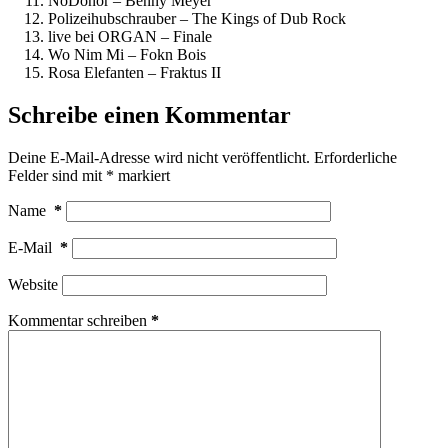
NoDonor – Benny Meyer
Polizeihubschrauber – The Kings of Dub Rock
live bei ORGAN – Finale
Wo Nim Mi – Fokn Bois
Rosa Elefanten – Fraktus II
Schreibe einen Kommentar
Deine E-Mail-Adresse wird nicht veröffentlicht.
Erforderliche
Felder sind mit
*
markiert
Name
*
E-Mail
*
Website
Kommentar schreiben
*