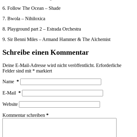
6. Follow The Ocean – Shade
7. Bwola – Nihiloxica
8. Playground part 2 – Estrada Orchestra
9. Sir Benni Miles – Armand Hammer & The Alchemist
Schreibe einen Kommentar
Deine E-Mail-Adresse wird nicht veröffentlicht.
Erforderliche
Felder sind mit
*
markiert
Name
*
E-Mail
*
Website
Kommentar schreiben
*