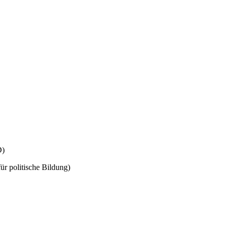
D)
r politische Bildung)