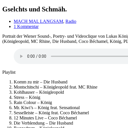
Gselchts und Schmäh.
MACH MAL LANGSAM
,
Radio
1 Kommentar
Portrait der Wiener Sound-, Poetry- und Videoclique von Lukas Köni
(Königleopold, MC Rhine, Die Husband, Coco Béchamel, König, PLF
Playlist
Komm zu mir – Die Husband
Montschitschi – Königleopold feat. MC Rhine
Kohlhauser – Königleopold
Stress – König
Rain Colour – König
Mr. Kiwi’s – König feat. Sensational
Sesselleiste – König feat. Coco Béchamel
12 Minutes Live – Coco Béchamel
Die Verblendung – Die Husband