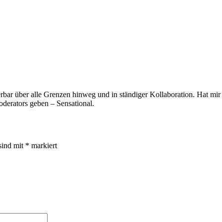
bar über alle Grenzen hinweg und in ständiger Kollaboration. Hat mir 
oderators geben – Sensational.
sind mit
*
markiert