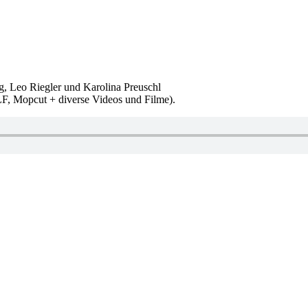
g, Leo Riegler und Karolina Preuschl
, Mopcut + diverse Videos und Filme).