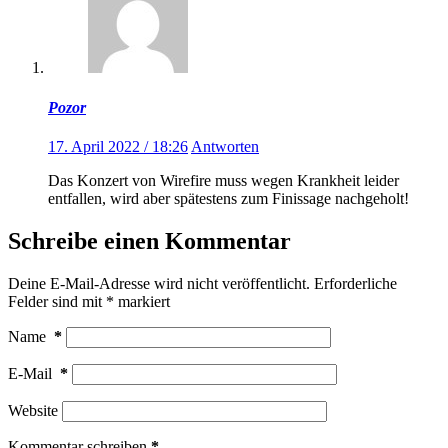
Pozor
17. April 2022 / 18:26
Antworten
Das Konzert von Wirefire muss wegen Krankheit leider
entfallen, wird aber spätestens zum Finissage nachgeholt!
Schreibe einen Kommentar
Deine E-Mail-Adresse wird nicht veröffentlicht.
Erforderliche
Felder sind mit
*
markiert
Name
*
E-Mail
*
Website
Kommentar schreiben
*