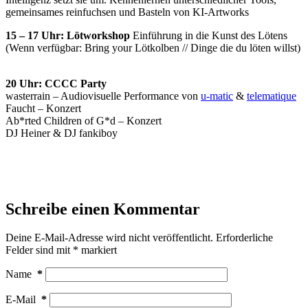
gemeinsames reinfuchsen und Basteln von KI-Artworks
15 – 17 Uhr: Lötworkshop
Einführung in die Kunst des Lötens
(Wenn verfügbar: Bring your Lötkolben // Dinge die du löten willst)
20 Uhr: CCCC Party
wasterrain – Audiovisuelle Performance von
u-matic
&
telematique
Faucht – Konzert
Ab*rted Children of G*d – Konzert
DJ Heiner & DJ fankiboy
Schreibe einen Kommentar
Deine E-Mail-Adresse wird nicht veröffentlicht.
Erforderliche
Felder sind mit
*
markiert
Name
*
E-Mail
*