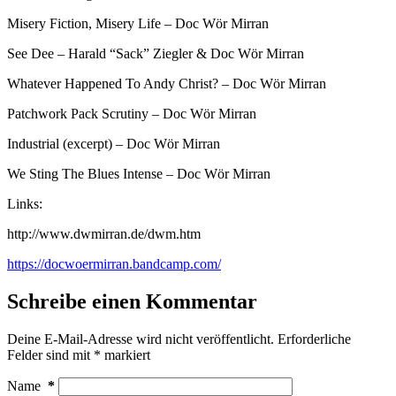
Misery Fiction, Misery Life – Doc Wör Mirran
See Dee – Harald “Sack” Ziegler & Doc Wör Mirran
Whatever Happened To Andy Christ? – Doc Wör Mirran
Patchwork Pack Scrutiny – Doc Wör Mirran
Industrial (excerpt) – Doc Wör Mirran
We Sting The Blues Intense – Doc Wör Mirran
Links:
http://www.dwmirran.de/dwm.htm
https://docwoermirran.bandcamp.com/
Schreibe einen Kommentar
Deine E-Mail-Adresse wird nicht veröffentlicht.
Erforderliche
Felder sind mit
*
markiert
Name
*