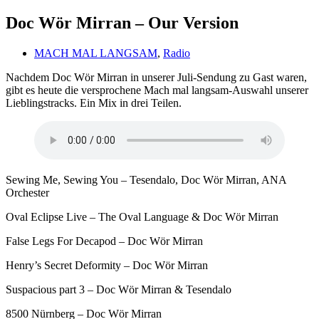
Doc Wör Mirran – Our Version
MACH MAL LANGSAM
,
Radio
Nachdem Doc Wör Mirran in unserer Juli-Sendung zu Gast waren,
gibt es heute die versprochene Mach mal langsam-Auswahl unserer
Lieblingstracks. Ein Mix in drei Teilen.
Sewing Me, Sewing You – Tesendalo, Doc Wör Mirran, ANA
Orchester
Oval Eclipse Live – The Oval Language & Doc Wör Mirran
False Legs For Decapod – Doc Wör Mirran
Henry’s Secret Deformity – Doc Wör Mirran
Suspacious part 3 – Doc Wör Mirran & Tesendalo
8500 Nürnberg – Doc Wör Mirran