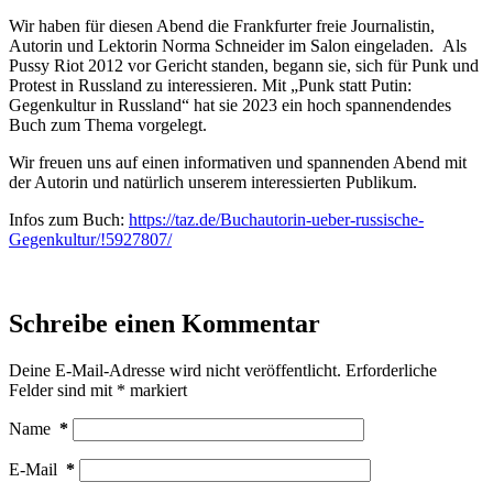
Wir haben für diesen Abend die Frankfurter freie Journalistin,
Autorin und Lektorin Norma Schneider im Salon eingeladen. Als
Pussy Riot 2012 vor Gericht standen, begann sie, sich für Punk und
Protest in Russland zu interessieren. Mit „Punk statt Putin:
Gegenkultur in Russland“ hat sie 2023 ein hoch spannendendes
Buch zum Thema vorgelegt.
Wir freuen uns auf einen informativen und spannenden Abend mit
der Autorin und natürlich unserem interessierten Publikum.
Infos zum Buch:
https://taz.de/Buchautorin-ueber-russische-
Gegenkultur/!5927807/
Schreibe einen Kommentar
Deine E-Mail-Adresse wird nicht veröffentlicht.
Erforderliche
Felder sind mit
*
markiert
Name
*
E-Mail
*