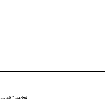
sind mit
*
markiert