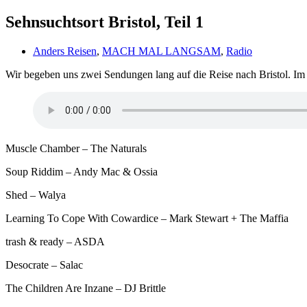
Sehnsuchtsort Bristol, Teil 1
Anders Reisen
,
MACH MAL LANGSAM
,
Radio
Wir begeben uns zwei Sendungen lang auf die Reise nach Bristol. Im 1
Muscle Chamber – The Naturals
Soup Riddim – Andy Mac & Ossia
Shed – Walya
Learning To Cope With Cowardice – Mark Stewart + The Maffia
trash & ready – ASDA
Desocrate – Salac
The Children Are Inzane – DJ Brittle