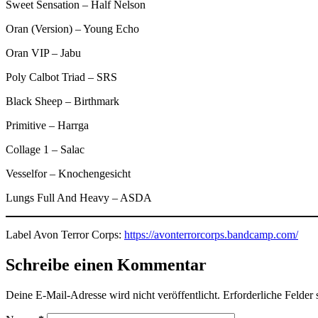
Sweet Sensation – Half Nelson
Oran (Version) – Young Echo
Oran VIP – Jabu
Poly Calbot Triad – SRS
Black Sheep – Birthmark
Primitive – Harrga
Collage 1 – Salac
Vesselfor – Knochengesicht
Lungs Full And Heavy – ASDA
Label Avon Terror Corps:
https://avonterrorcorps.bandcamp.com/
Schreibe einen Kommentar
Deine E-Mail-Adresse wird nicht veröffentlicht.
Erforderliche Felder 