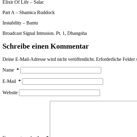
Elixir Of Life – Salac
Part A – Shamica Ruddock
Instability – Bantu
Broadcast Signal Intrusion. Pt. 1, Dhangsha
Schreibe einen Kommentar
Deine E-Mail-Adresse wird nicht veröffentlicht.
Erforderliche Felder 
Name
*
E-Mail
*
Website