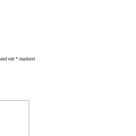
sind mit
*
markiert