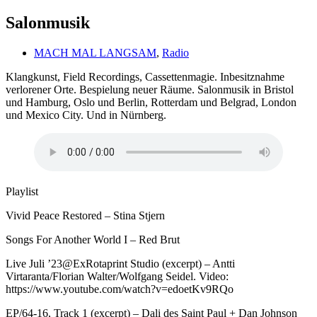
Salonmusik
MACH MAL LANGSAM
,
Radio
Klangkunst, Field Recordings, Cassettenmagie. Inbesitznahme
verlorener Orte. Bespielung neuer Räume. Salonmusik in Bristol
und Hamburg, Oslo und Berlin, Rotterdam und Belgrad, London
und Mexico City. Und in Nürnberg.
Playlist
Vivid Peace Restored – Stina Stjern
Songs For Another World I – Red Brut
Live Juli ’23@ExRotaprint Studio (excerpt) – Antti
Virtaranta/Florian Walter/Wolfgang Seidel. Video:
https://www.youtube.com/watch?v=edoetKv9RQo
EP/64-16, Track 1 (excerpt) – Dali des Saint Paul + Dan Johnson