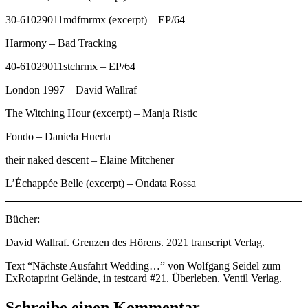
30-61029011mdfmrmx (excerpt) – EP/64
Harmony – Bad Tracking
40-61029011stchrmx – EP/64
London 1997 – David Wallraf
The Witching Hour (excerpt) – Manja Ristic
Fondo – Daniela Huerta
their naked descent – Elaine Mitchener
L’Échappée Belle (excerpt) – Ondata Rossa
Bücher:
David Wallraf. Grenzen des Hörens. 2021 transcript Verlag.
Text “Nächste Ausfahrt Wedding…” von Wolfgang Seidel zum
ExRotaprint Gelände, in testcard #21. Überleben. Ventil Verlag.
Schreibe einen Kommentar