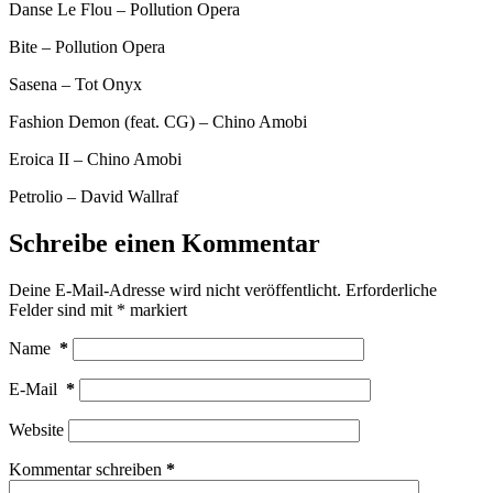
Danse Le Flou – Pollution Opera
Bite – Pollution Opera
Sasena – Tot Onyx
Fashion Demon (feat. CG) – Chino Amobi
Eroica II – Chino Amobi
Petrolio – David Wallraf
Schreibe einen Kommentar
Deine E-Mail-Adresse wird nicht veröffentlicht.
Erforderliche
Felder sind mit
*
markiert
Name
*
E-Mail
*
Website
Kommentar schreiben
*