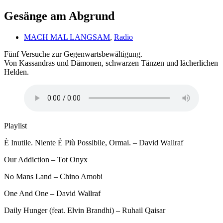
Gesänge am Abgrund
MACH MAL LANGSAM
,
Radio
Fünf Versuche zur Gegenwartsbewältigung.
Von Kassandras und Dämonen, schwarzen Tänzen und lächerlichen
Helden.
Playlist
È Inutile. Niente È Più Possibile, Ormai. – David Wallraf
Our Addiction – Tot Onyx
No Mans Land – Chino Amobi
One And One – David Wallraf
Daily Hunger (feat. Elvin Brandhi) – Ruhail Qaisar