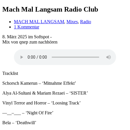
Mach Mal Langsam Radio Club
MACH MAL LANGSAM
,
Mixes
,
Radio
1 Kommentar
8. März 2025 im Softspot -
Mix von qnep zum nachhören
Tracklist
Schorsch Kamerun – ‘Mitnahme Effekt’
Alya Al-Sultani & Mariam Rezaei – ‘SISTER’
Vinyl Terror and Horror – ‘Loosing Track’
—__–___ – ‘Night Of Fire’
Bela – ‘Deathwill’