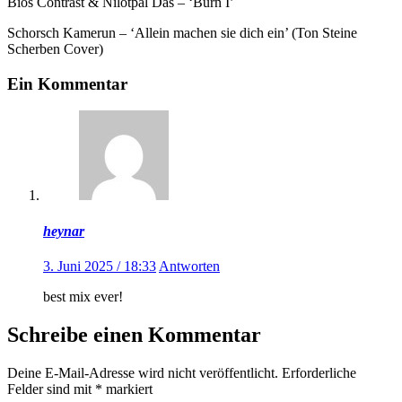
Bios Contrast & Nilotpal Das – ‘Burn I’
Schorsch Kamerun – ‘Allein machen sie dich ein’ (Ton Steine
Scherben Cover)
Ein Kommentar
heynar
3. Juni 2025 / 18:33
Antworten
best mix ever!
Schreibe einen Kommentar
Deine E-Mail-Adresse wird nicht veröffentlicht.
Erforderliche
Felder sind mit
*
markiert