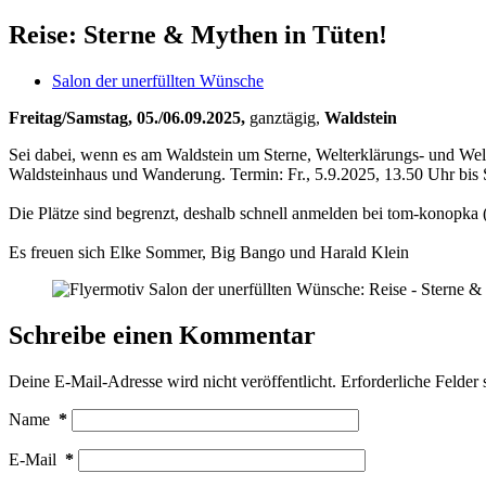
Reise: Sterne & Mythen in Tüten!
Salon der unerfüllten Wünsche
Freitag/Samstag, 05./06.09.2025,
ganztägig,
Waldstein
Sei dabei, wenn es am Waldstein um Sterne, Welterklärungs- und Wel
Waldsteinhaus und Wanderung. Termin: Fr., 5.9.2025, 13.50 Uhr bis S
Die Plätze sind begrenzt, deshalb schnell anmelden bei tom-konopka (ä
Es freuen sich Elke Sommer, Big Bango und Harald Klein
Schreibe einen Kommentar
Deine E-Mail-Adresse wird nicht veröffentlicht.
Erforderliche Felder 
Name
*
E-Mail
*