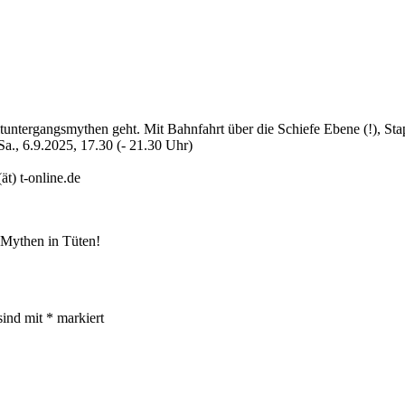
tuntergangsmythen geht. Mit Bahnfahrt über die Schiefe Ebene (!), St
a., 6.9.2025, 17.30 (- 21.30 Uhr)
t) t-online.de
sind mit
*
markiert