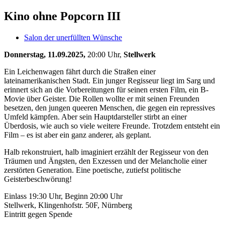
Kino ohne Popcorn III
Salon der unerfüllten Wünsche
Donnerstag, 11.09.2025,
20:00 Uhr,
Stellwerk
Ein Leichenwagen fährt durch die Straßen einer
lateinamerikanischen Stadt. Ein junger Regisseur liegt im Sarg und
erinnert sich an die Vorbereitungen für seinen ersten Film, ein B-
Movie über Geister. Die Rollen wollte er mit seinen Freunden
besetzen, den jungen queeren Menschen, die gegen ein repressives
Umfeld kämpfen. Aber sein Hauptdarsteller stirbt an einer
Überdosis, wie auch so viele weitere Freunde. Trotzdem entsteht ein
Film – es ist aber ein ganz anderer, als geplant.
Halb rekonstruiert, halb imaginiert erzählt der Regisseur von den
Träumen und Ängsten, den Exzessen und der Melancholie einer
zerstörten Generation. Eine poetische, zutiefst politische
Geisterbeschwörung!
Einlass 19:30 Uhr, Beginn 20:00 Uhr
Stellwerk, Klingenhofstr. 50F, Nürnberg
Eintritt gegen Spende