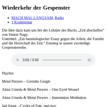
Wiederkehr der Gespenster
MACH MAL LANGSAM
,
Radio
1 Kommentar
Die Idee dazu kam uns bei der Lektüre des Buchs „Zeit abschaffen“
von Simon Nagy.
Untertitel: „Ein hauntologischer Essay gegen die Arbeit, die Familie
und die Herrschaft der Zeit.“ Einstieg in unsere zweiteilige
Gespensterreihe.
Playlist:
Metal Preyers – Gremlin Gurgle
Akira Umeda & Metal Preyers – One Eyed Weasel
Akira Umeda & Metal Preyers – Immolation Meditation
Jad Atoui – Cycles of Fate, part two