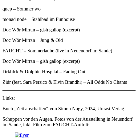
qnep – Sommer wo
monad node – Stahlbad im Funhouse
Doc Wör Mirran – gish gallop (excerpt)
Doc Wör Mirran – Jung & Old
FAUCHT – Sommerlaube (live in Neuendorf im Sande)
Doc Wör Mirran – gish gallop (excerpt)
Drkblck & Dolphin Hospital – Fading Out
Ziúr (feat. Sara Persico & Elvin Brandhi) – All Odds No Chants
Links:
Buch „Zeit abschaffen“ von Simon Nagy, 2024, Unrast Verlag.
Schuppen vor den Augen. Fotos von der Ausstellung in Neuendorf
im Sande, inkl. Film zum FAUCHT-Auftritt: