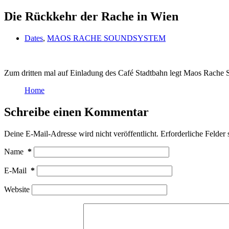
Die Rückkehr der Rache in Wien
Dates
,
MAOS RACHE SOUNDSYSTEM
Zum dritten mal auf Einladung des Café Stadtbahn legt Maos Rache 
Home
Schreibe einen Kommentar
Deine E-Mail-Adresse wird nicht veröffentlicht.
Erforderliche Felder 
Name
*
E-Mail
*
Website