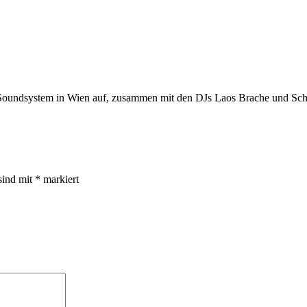
Soundsystem in Wien auf, zusammen mit den DJs Laos Brache und Sche
sind mit
*
markiert