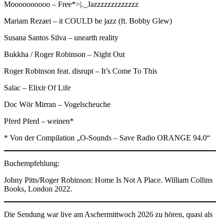
Moooooooooo – Free*>|._Jazzzzzzzzzzzzz
Mariam Rezaei – it COULD be jazz (ft. Bobby Glew)
Susana Santos Silva – unearth reality
Bukkha / Roger Robinson – Night Out
Roger Robinson feat. disrupt – It’s Come To This
Salac – Elixir Of Life
Doc Wör Mirran – Vogelscheuche
Pferd Pferd – weinen*
* Von der Compilation „O-Sounds – Save Radio ORANGE 94.0“
Buchempfehlung:
Johny Pitts/Roger Robinson: Home Is Not A Place. William Collins
Books, London 2022.
Die Sendung war live am Aschermittwoch 2026 zu hören, quasi als