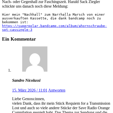
Nach- oder Gegenhall zur Faschingszeit. Harald Sack Ziegler
schickte uns danach noch diese Meldung:
Hier mein "Nachhall" zum Narrhalla Marsch von einer 
ausverkauften Kassette, die dank bandcamp noch zu 
https://superpolar.bandcamp.com/album/ahornschraube-
spt-cassingle-3
Ein Kommentar
Sandro Nicolussi
15. März 2026 / 11:01
Antworten
Liebe Genoss:innen,
vielen Dank, dass ihr mein Stück Requiem for a Transmission
Lost und auch so viele andere Stücke der Save Radio Orange
Compilation gespielt habt. Das Thema zur Sendung und die