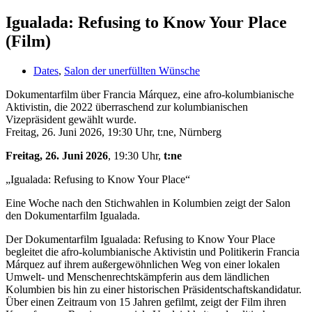
Igualada: Refusing to Know Your Place
(Film)
Dates
,
Salon der unerfüllten Wünsche
Dokumentarfilm über Francia Márquez, eine afro-kolumbianische
Aktivistin, die 2022 überraschend zur kolumbianischen
Vizepräsident gewählt wurde.
Freitag, 26. Juni 2026, 19:30 Uhr, t:ne, Nürnberg
Freitag, 26. Juni 2026
, 19:30 Uhr,
t:ne
„Igualada: Refusing to Know Your Place“
Eine Woche nach den Stichwahlen in Kolumbien zeigt der Salon
den Dokumentarfilm Igualada.
Der Dokumentarfilm Igualada: Refusing to Know Your Place
begleitet die afro-kolumbianische Aktivistin und Politikerin Francia
Márquez auf ihrem außergewöhnlichen Weg von einer lokalen
Umwelt- und Menschenrechtskämpferin aus dem ländlichen
Kolumbien bis hin zu einer historischen Präsidentschaftskandidatur.
Über einen Zeitraum von 15 Jahren gefilmt, zeigt der Film ihren