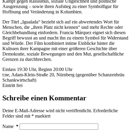
Kampf gegen Rassismus, soziale Ungleichheit und politische
Ausgrenzung – sowie ihren Aufstieg zu einer Symbolfigur für
Hoffnung und Veränderung in Kolumbien.
Der Titel „Igualada“ bezieht sich auf ein abwertendes Wort für
Menschen, die „ihren Platz nicht kennen“ und mehr Rechte oder
Gleichbehandlung einfordern. Francia Márquez eignet sich diesen
Begriff bewusst an und macht ihn zu einem Symbol für Widerstand
und Würde. Der Film kombiniert intime Einblicke hinter die
Kulissen ihrer Kampagne mit einer größeren Geschichte über
Demokratie, soziale Bewegungen und den Mut, gesellschaftliche
Grenzen zu durchbrechen.
Einlass 19:30 Uhr, Beginn 20:00 Uhr
t:ne, Adam-Klein-Straße 20, Nürnberg (gegenüber Schanzenbräu
Schankwirtschaft)
Eintritt frei
Schreibe einen Kommentar
Deine E-Mail-Adresse wird nicht veröffentlicht.
Erforderliche
Felder sind mit
*
markiert
Name
*