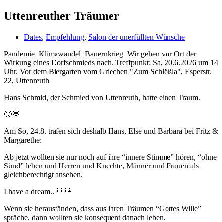
Uttenreuther Träumer
Dates
,
Empfehlung
,
Salon der unerfüllten Wünsche
Pandemie, Klimawandel, Bauernkrieg. Wir gehen vor Ort der
Wirkung eines Dorfschmieds nach. Treffpunkt: Sa, 20.6.2026 um 14
Uhr. Vor dem Biergarten vom Griechen "Zum Schlößla", Esperstr.
22, Uttenreuth
Hans Schmid, der Schmied von Uttenreuth, hatte einen Traum.
🙄💭
Am So, 24.8. trafen sich deshalb Hans, Else und Barbara bei Fritz &
Margarethe:
Ab jetzt wollten sie nur noch auf ihre “innere Stimme” hören, “ohne
Sünd” leben und Herren und Knechte, Männer und Frauen als
gleichberechtigt ansehen.
I have a dream.. 👬👫
Wenn sie herausfänden, dass aus ihren Träumen “Gottes Wille”
spräche, dann wollten sie konsequent danach leben.