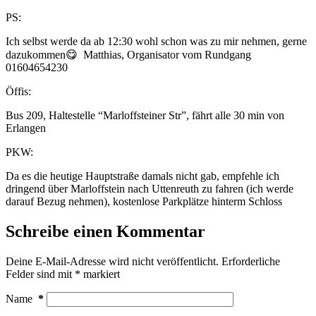
PS:
Ich selbst werde da ab 12:30 wohl schon was zu mir nehmen, gerne
dazukommen😋 Matthias, Organisator vom Rundgang
01604654230
Öffis:
Bus 209, Haltestelle “Marloffsteiner Str”, fährt alle 30 min von
Erlangen
PKW:
Da es die heutige Hauptstraße damals nicht gab, empfehle ich
dringend über Marloffstein nach Uttenreuth zu fahren (ich werde
darauf Bezug nehmen), kostenlose Parkplätze hinterm Schloss
Schreibe einen Kommentar
Deine E-Mail-Adresse wird nicht veröffentlicht.
Erforderliche
Felder sind mit
*
markiert
Name
*