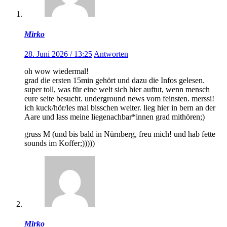
Mirko
28. Juni 2026 / 13:25
Antworten
oh wow wiedermal!
grad die ersten 15min gehört und dazu die Infos gelesen.
super toll, was für eine welt sich hier auftut, wenn mensch
eure seite besucht. underground news vom feinsten. merssi!
ich kuck/hör/les mal bisschen weiter. lieg hier in bern an der
Aare und lass meine liegenachbar*innen grad mithören;)
gruss M (und bis bald in Nürnberg, freu mich! und hab fette
sounds im Koffer;)))))
Mirko