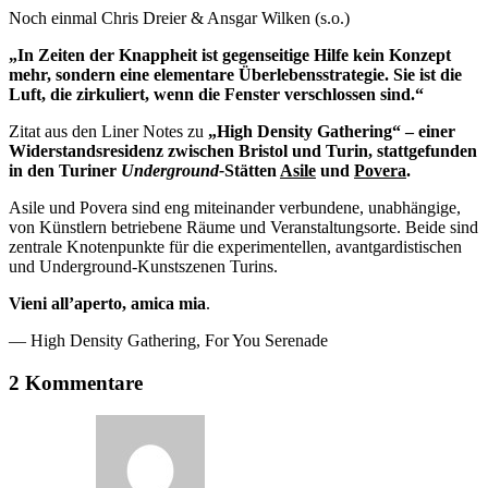
Noch einmal Chris Dreier & Ansgar Wilken (s.o.)
„In Zeiten der Knappheit ist gegenseitige Hilfe kein Konzept
mehr, sondern eine elementare Überlebensstrategie. Sie ist die
Luft, die zirkuliert, wenn die Fenster verschlossen sind.“
Zitat aus den Liner Notes zu
„High Density Gathering“ – einer
Widerstandsresidenz zwischen Bristol und Turin, stattgefunden
in den Turiner
Underground-
Stätten
Asile
und
Povera
.
Asile und Povera sind eng miteinander verbundene, unabhängige,
von Künstlern betriebene Räume und Veranstaltungsorte. Beide sind
zentrale Knotenpunkte für die experimentellen, avantgardistischen
und Underground-Kunstszenen Turins.
Vieni all’aperto, amica mia
.
— High Density Gathering, For You Serenade
2 Kommentare