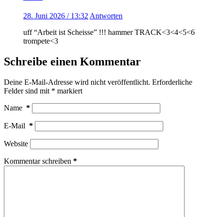
28. Juni 2026 / 13:32
Antworten
uff “Arbeit ist Scheisse” !!! hammer TRACK<3<4<5<6
trompete<3
Schreibe einen Kommentar
Deine E-Mail-Adresse wird nicht veröffentlicht.
Erforderliche
Felder sind mit
*
markiert
Name
*
E-Mail
*
Website
Kommentar schreiben
*