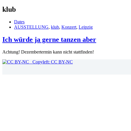
klub
Dates
AUSSTELLUNG
,
klub
,
Konzert
,
Leipzig
Ich würde ja gerne tanzen aber
Achtung! Dezembertermin kann nicht stattfinden!
Copyleft: CC BY-NC