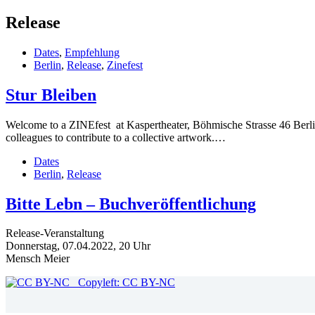
Release
Dates
,
Empfehlung
Berlin
,
Release
,
Zinefest
Stur Bleiben
Welcome to a ZINEfest at Kaspertheater, Böhmische Strasse 46 Berli
colleagues to contribute to a collective artwork.…
Dates
Berlin
,
Release
Bitte Lebn – Buchveröffentlichung
Release-Veranstaltung
Donnerstag, 07.04.2022, 20 Uhr
Mensch Meier
Copyleft: CC BY-NC