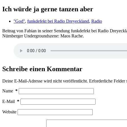
Ich würde ja gerne tanzen aber
''God''
,
funkdefekt bei Radio Dreyeckland
,
Radio
Beitrag von Fabian in seiner Sendung funkdefekt bei Radio Dreyeckla
Nürnberger Undergroundszene: Maos Rache.
Schreibe einen Kommentar
Deine E-Mail-Adresse wird nicht veröffentlicht.
Erforderliche Felder 
Name
*
E-Mail
*
Website