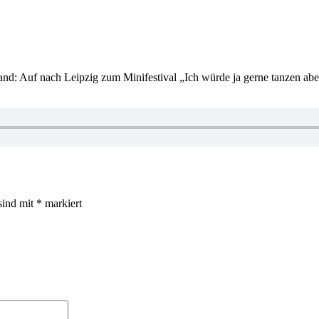
nd: Auf nach Leipzig zum Minifestival „Ich würde ja gerne tanzen aber“
sind mit
*
markiert