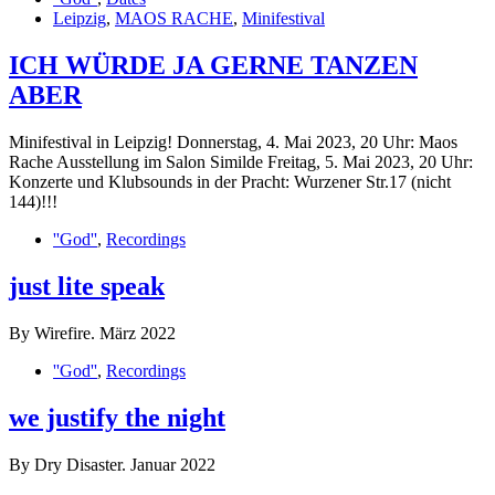
Leipzig
,
MAOS RACHE
,
Minifestival
ICH WÜRDE JA GERNE TANZEN
ABER
Minifestival in Leipzig! Donnerstag, 4. Mai 2023, 20 Uhr: Maos
Rache Ausstellung im Salon Similde Freitag, 5. Mai 2023, 20 Uhr:
Konzerte und Klubsounds in der Pracht: Wurzener Str.17 (nicht
144)!!!
''God''
,
Recordings
just lite speak
By Wirefire. März 2022
''God''
,
Recordings
we justify the night
By Dry Disaster. Januar 2022