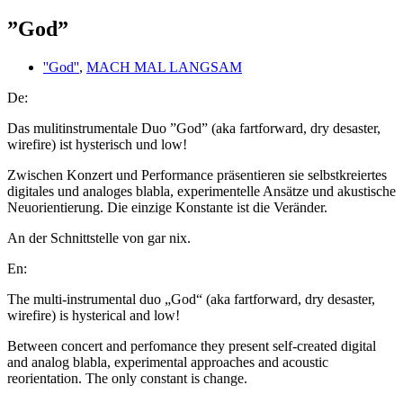
”God”
''God''
,
MACH MAL LANGSAM
De:
Das mulitinstrumentale Duo ”God” (aka fartforward, dry desaster,
wirefire) ist hysterisch und low!
Zwischen Konzert und Performance präsentieren sie selbstkreiertes
digitales und analoges blabla, experimentelle Ansätze und akustische
Neuorientierung. Die einzige Konstante ist die Veränder.
An der Schnittstelle von gar nix.
En:
The multi-instrumental duo „God“ (aka fartforward, dry desaster,
wirefire) is hysterical and low!
Between concert and perfomance they present self-created digital
and analog blabla, experimental approaches and acoustic
reorientation. The only constant is change.