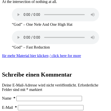
At the intersection of nothing at all.
“God” – One Nele And One High Hat
“God” – Fast Reduction
für mehr Material hier klicken
/ click here for more
Schreibe einen Kommentar
Deine E-Mail-Adresse wird nicht veröffentlicht.
Erforderliche
Felder sind mit
*
markiert
Name
*
E-Mail
*