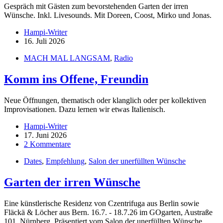
Gespräch mit Gästen zum bevorstehenden Garten der irren
Wünsche. Inkl. Livesounds. Mit Doreen, Coost, Mirko und Jonas.
Hampi-Writer
16. Juli 2026
MACH MAL LANGSAM
,
Radio
Komm ins Offene, Freundin
Neue Öffnungen, thematisch oder klanglich oder per kollektiven
Improvisationen. Dazu lernen wir etwas Italienisch.
Hampi-Writer
17. Juni 2026
2 Kommentare
Dates
,
Empfehlung
,
Salon der unerfüllten Wünsche
Garten der irren Wünsche
Eine künstlerische Residenz von Czentrifuga aus Berlin sowie
Fläckä & Löcher aus Bern. 16.7. - 18.7.26 im GOgarten, Austraße
101, Nürnberg. Präsentiert vom Salon der unerfüllten Wünsche.