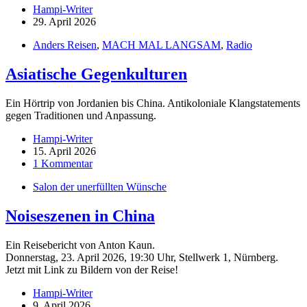
Hampi-Writer
29. April 2026
Anders Reisen
,
MACH MAL LANGSAM
,
Radio
Asiatische Gegenkulturen
Ein Hörtrip von Jordanien bis China. Antikoloniale Klangstatements
gegen Traditionen und Anpassung.
Hampi-Writer
15. April 2026
1 Kommentar
Salon der unerfüllten Wünsche
Noiseszenen in China
Ein Reisebericht von Anton Kaun.
Donnerstag, 23. April 2026, 19:30 Uhr, Stellwerk 1, Nürnberg.
Jetzt mit Link zu Bildern von der Reise!
Hampi-Writer
9. April 2026