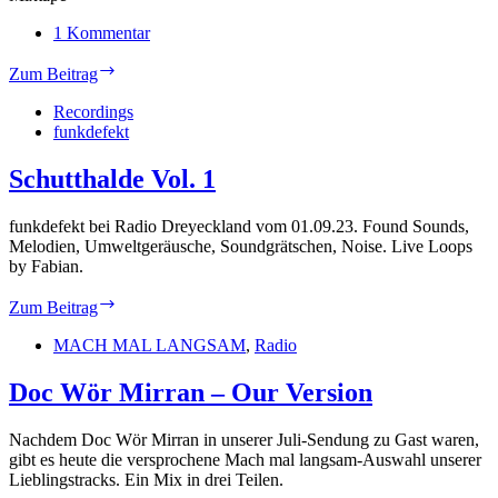
1 Kommentar
Experimente
Zum Beitrag
aus
Neukölln
Recordings
funkdefekt
Schutthalde Vol. 1
funkdefekt bei Radio Dreyeckland vom 01.09.23. Found Sounds,
Melodien, Umweltgeräusche, Soundgrätschen, Noise. Live Loops
by Fabian.
Schutthalde
Zum Beitrag
Vol.
1
MACH MAL LANGSAM
,
Radio
Doc Wör Mirran – Our Version
Nachdem Doc Wör Mirran in unserer Juli-Sendung zu Gast waren,
gibt es heute die versprochene Mach mal langsam-Auswahl unserer
Lieblingstracks. Ein Mix in drei Teilen.