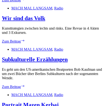
Zum Beitrag
andere
ostasiatische
MACH MAL LANGSAM
,
Radio
Realität
Wir sind das Volk
Kunsttrategien zwischen lechts und rinks. Eine Revue in 4 Akten
und 3 Exkursen.
Wir
Zum Beitrag
sind
das
MACH MAL LANGSAM
,
Radio
Volk
Subkulturelle Erzählungen
Es geht um den US-amerikanischen Beatpoeten Bob Kaufman und
um zwei Bücher über Berlins Subkulturen nach der sogenannten
Wende.
Subkulturelle
Zum Beitrag
Erzählungen
MACH MAL LANGSAM
,
Radio
Portrait Mazen Kerbaj