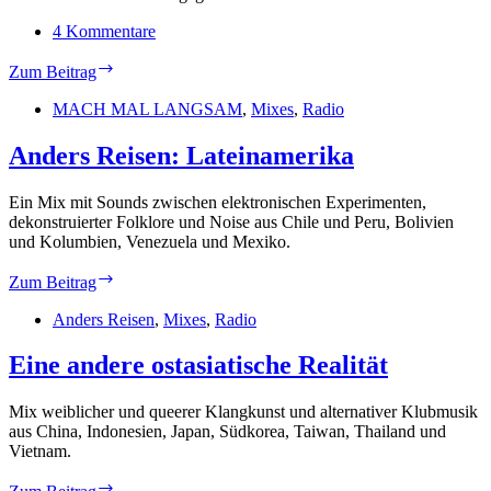
4 Kommentare
(Bring
Zum Beitrag
The)
Ersatzmusik
MACH MAL LANGSAM
,
Mixes
,
Radio
Anders Reisen: Lateinamerika
Ein Mix mit Sounds zwischen elektronischen Experimenten,
dekonstruierter Folklore und Noise aus Chile und Peru, Bolivien
und Kolumbien, Venezuela und Mexiko.
Anders
Zum Beitrag
Reisen:
Lateinamerika
Anders Reisen
,
Mixes
,
Radio
Eine andere ostasiatische Realität
Mix weiblicher und queerer Klangkunst und alternativer Klubmusik
aus China, Indonesien, Japan, Südkorea, Taiwan, Thailand und
Vietnam.
Eine