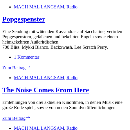
MACH MAL LANGSAM
,
Radio
Popgespenster
Eine Sendung mit wütenden Kassandras auf Saccharine, verirrten
Popgespenstern, gefallenen und bekehrten Engeln sowie einem
heimgekehrten Außerirdischen.
700 Bliss, Mykki Blanco, Backxwash, Lee Scratch Perry.
1 Kommentar
Popgespenster
Zum Beitrag
MACH MAL LANGSAM
,
Radio
The Noise Comes From Here
Emfehlungen von drei aktuellen Kinofilmen, in denen Musik eine
große Rolle spielt, sowie von neuen Soundveröffentlichungen.
The
Zum Beitrag
Noise
Comes
MACH MAL LANGSAM
,
Radio